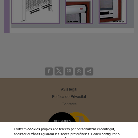
Avís legal
Política de Privacitat
Contacte
Utilitzem
cookies
pròpies i de tercers per personalitzar el contingut,
analitzar el trànsit i guardar les seves preferències. Podeu configurar o