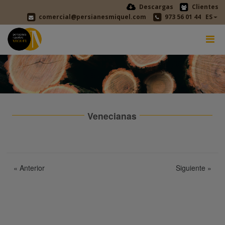
Descargas
Clientes
comercial@persianesmiquel.com
973 56 01 44
ES
Venecianas
«
Anterior
Siguiente
»